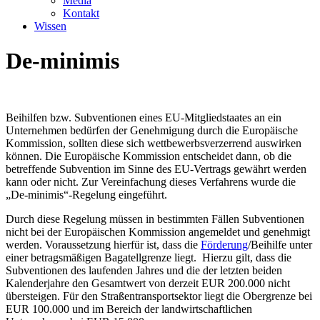
Media
Kontakt
Wissen
De-minimis
Beihilfen bzw. Subventionen eines EU-Mitgliedstaates an ein
Unternehmen bedürfen der Genehmigung durch die Europäische
Kommission, sollten diese sich wettbewerbsverzerrend auswirken
können. Die Europäische Kommission entscheidet dann, ob die
betreffende Subvention im Sinne des EU-Vertrags gewährt werden
kann oder nicht. Zur Vereinfachung dieses Verfahrens wurde die
„De-minimis“-Regelung eingeführt.
Durch diese Regelung müssen in bestimmten Fällen Subventionen
nicht bei der Europäischen Kommission angemeldet und genehmigt
werden. Voraussetzung hierfür ist, dass die
Förderung
/Beihilfe unter
einer betragsmäßigen Bagatellgrenze liegt. Hierzu gilt, dass die
Subventionen des laufenden Jahres und die der letzten beiden
Kalenderjahre den Gesamtwert von derzeit EUR 200.000 nicht
übersteigen. Für den Straßentransportsektor liegt die Obergrenze bei
EUR 100.000 und im Bereich der landwirtschaftlichen