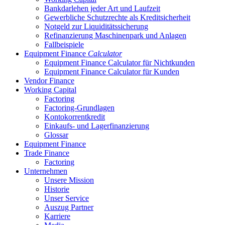
Bankdarlehen jeder Art und Laufzeit
Gewerbliche Schutzrechte als Kreditsicherheit
Notgeld zur Liquiditätssicherung
Refinanzierung Maschinenpark und Anlagen
Fallbeispiele
Equipment Finance
Calculator
Equipment Finance Calculator für Nichtkunden
Equipment Finance Calculator für Kunden
Vendor Finance
Working Capital
Factoring
Factoring-Grundlagen
Kontokorrentkredit
Einkaufs- und Lagerfinanzierung
Glossar
Equipment Finance
Trade Finance
Factoring
Unternehmen
Unsere Mission
Historie
Unser Service
Auszug Partner
Karriere