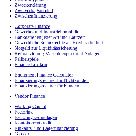
Zweckerklärung
Zweivertragsmodell
Zwischenfinanzierung
Corporate Finance
Gewerbe- und Industrieimmobilien
Bankdarlehen jeder Art und Laufzeit
Gewerbliche Schutzrechte als Kreditsicherheit
Notgeld zur Liquiditätssicherung
Refinanzierung Maschinenpark und Anlagen
Fallbeispiele
Finance Lexikon
Equipment Finance Calculator
Finanzierungsrechner für Nichtkunden
Finanzierungsrechner für Kunden
Vendor Finance
Working Capital
Factoring
Factoring-Grundlagen
Kontokorrentkredit
Einkaufs- und Lagerfinanzierung
Glossar